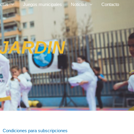
ctus
Juegos municipales
Noticias
Contacto
 JARDIN
Condiciones para subscripciones