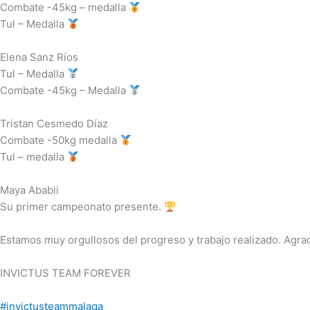
Combate -45kg – medalla
Tul – Medalla
Elena Sanz Ríos
Tul – Medalla
Combate -45kg – Medalla
Tristan Cesmedo Díaz
Combate -50kg medalla
Tul – medalla
Maya Ababii
Su primer campeonato presente.
Estamos muy orgullosos del progreso y trabajo realizado. Agrad
INVICTUS TEAM FOREVER
#invictusteammalaga